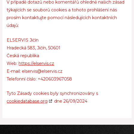
V případě dotazů nebo komentářů ohledně našich zásad
týkajících se souborů cookies a tohoto prohlášení nás
prosím kontaktujte pomocí následujících kontaktních
údajů:
ELSERVIS Jičín
Hradecká 583, Jičín, 50601
Česká republika
Web:
https://elservis.cz
E-mail:
elservis@
elservis.cz
Telefonní číslo: +420603967058
Tyto Zásady cookies byly synchronizovány s
cookiedatabase.org
dne 26/09/2024