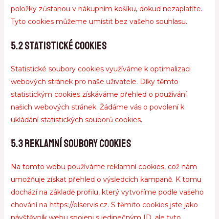
položky zůstanou v nákupním košíku, dokud nezaplatíte.
Tyto cookies můžeme umístit bez vašeho souhlasu.
5.2 Statistické cookies
Statistické soubory cookies využíváme k optimalizaci
webových stránek pro naše uživatele. Díky těmto
statistickým cookies získáváme přehled o používání
našich webových stránek. Žádáme vás o povolení k
ukládání statistických souborů cookies.
5.3 Reklamní soubory cookies
Na tomto webu používáme reklamní cookies, což nám
umožňuje získat přehled o výsledcích kampaně. K tomu
dochází na základě profilu, který vytvoříme podle vašeho
chování na
https://elservis.cz
. S těmito cookies jste jako
návštěvník webu spojeni s jedinečným ID, ale tyto