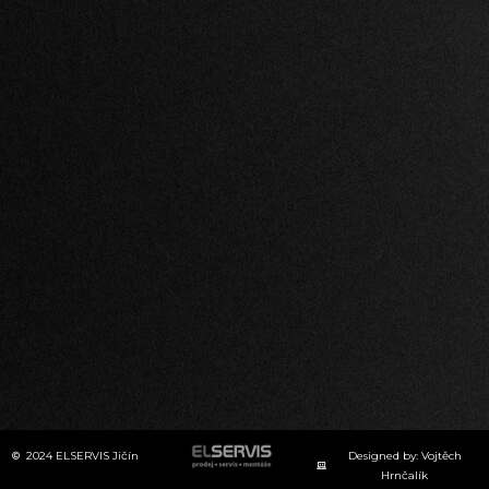
2024 ELSERVIS Jičín
Designed by: Vojtěch
Hrnčalík