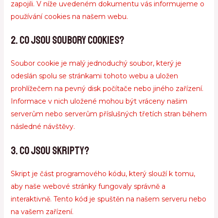
zapojili. V níže uvedeném dokumentu vás informujeme o
používání cookies na našem webu.
2. Co jsou soubory cookies?
Soubor cookie je malý jednoduchý soubor, který je
odeslán spolu se stránkami tohoto webu a uložen
prohlížečem na pevný disk počítače nebo jiného zařízení.
Informace v nich uložené mohou být vráceny našim
serverům nebo serverům příslušných třetích stran během
následné návštěvy.
3. Co jsou skripty?
Skript je část programového kódu, který slouží k tomu,
aby naše webové stránky fungovaly správně a
interaktivně. Tento kód je spuštěn na našem serveru nebo
na vašem zařízení.