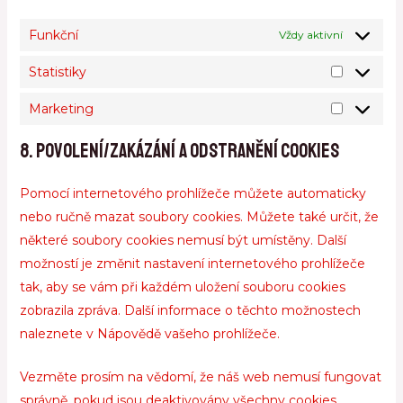
Funkční
Vždy aktivní
Statistiky
Marketing
8. Povolení/zakázání a odstranění cookies
Pomocí internetového prohlížeče můžete automaticky
nebo ručně mazat soubory cookies. Můžete také určit, že
některé soubory cookies nemusí být umístěny. Další
možností je změnit nastavení internetového prohlížeče
tak, aby se vám při každém uložení souboru cookies
zobrazila zpráva. Další informace o těchto možnostech
naleznete v Nápovědě vašeho prohlížeče.
Vezměte prosím na vědomí, že náš web nemusí fungovat
správně, pokud jsou deaktivovány všechny cookies.