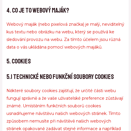
4. Co je to webový maják?
Webový maják (nebo pixelová značka) je malý, neviditelný
kus textu nebo obrázku na webu, který se používá ke
sledování provozu na webu. Za tímto účelem jsou různá
data o vás ukládána pomocí webových majáků.
5. Cookies
5.1 Technické nebo funkční soubory cookies
Některé soubory cookies zajišťují, že určité části webu
fungují správně a že vaše uživatelské preference zůstávají
známé. Umístěním funkčních souborů cookies
usnadňujeme návštěvu našich webových stránek. Tímto
způsobem nemusíte při návštěvě našich webových
stránek opakovaně zadávat stejné informace a například